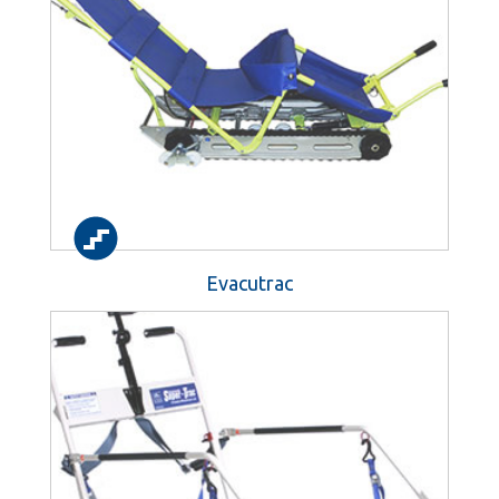
Evacutrac