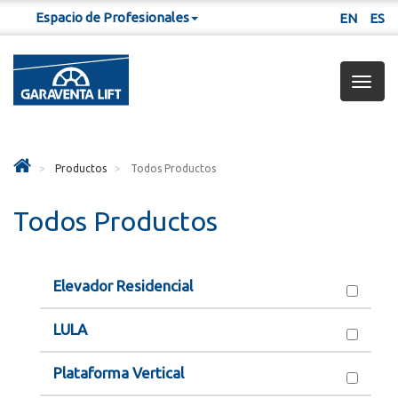
Espacio de Profesionales
EN
ES
Togg
navig
Productos
Todos Productos
Todos Productos
Elevador Residencial
LULA
Plataforma Vertical