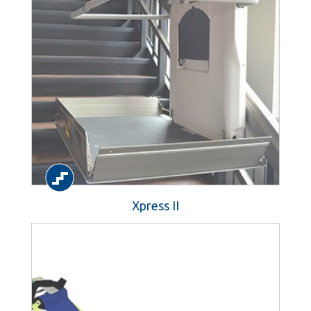
Xpress II