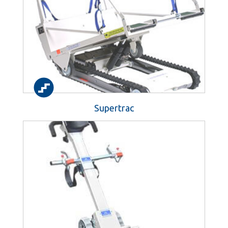
Supertrac