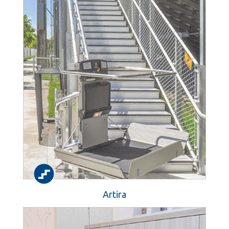
Artira