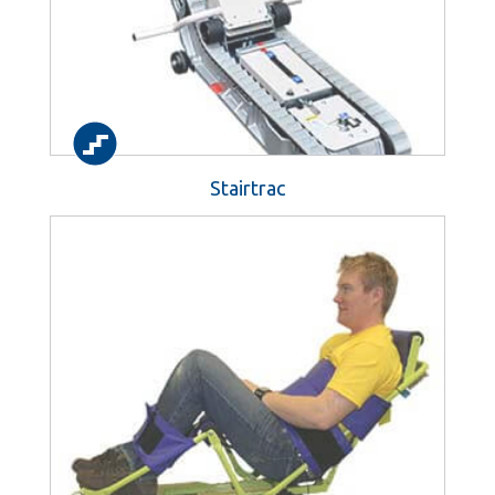
Stairtrac